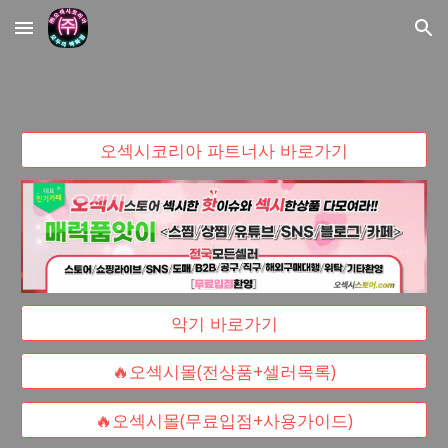
Skip to main content
Skip to navigation
오섹시코리아 파트너사 바로가기
악기 바로가기
🔥오섹시몰(전상품+셀러목록)
🔥오섹시몰(무료입점+사용가이드)